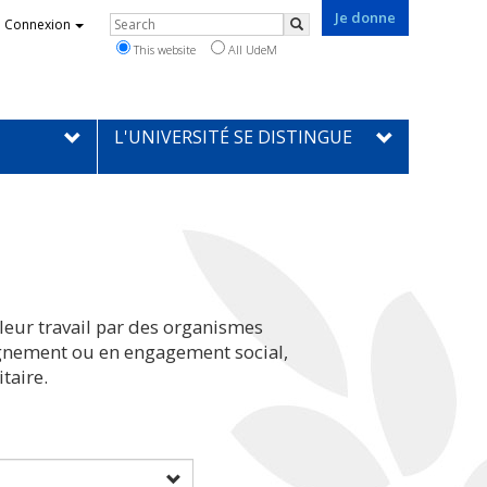
Je donne
Rechercher
Connexion
Search
This website
All UdeM
L'UNIVERSITÉ SE DISTINGUE
leur travail par des organismes
eignement ou en engagement social,
taire.