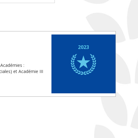
2023
 Académies :
iales) et Académie III