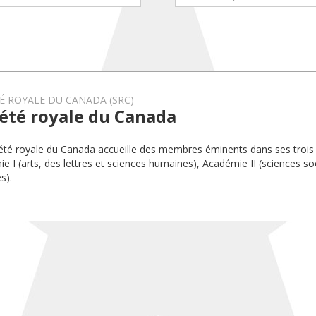
É ROYALE DU CANADA (SRC)
été royale du Canada
été royale du Canada accueille des membres éminents dans ses trois
e I (arts, des lettres et sciences humaines), Académie II (sciences soc
s).