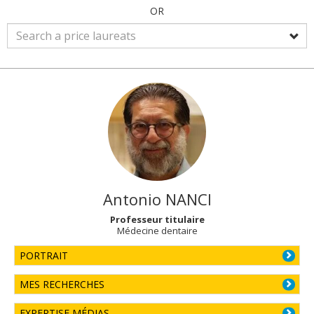
OR
Antonio
NANCI
Professeur titulaire
Médecine dentaire
PORTRAIT
MES RECHERCHES
EXPERTISE MÉDIAS