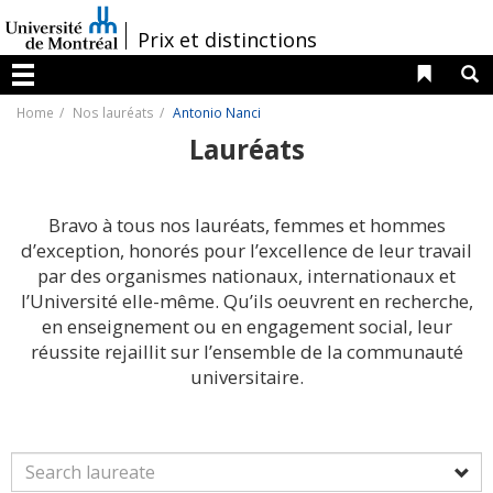
Passer
au
/
Prix et distinctions
contenu
Liens 
R
Menu
Home
Nos lauréats
Antonio Nanci
Lauréats
Bravo à tous nos lauréats, femmes et hommes
d’exception, honorés pour l’excellence de leur travail
par des organismes nationaux, internationaux et
l’Université elle-même. Qu’ils oeuvrent en recherche,
en enseignement ou en engagement social, leur
réussite rejaillit sur l’ensemble de la communauté
universitaire.