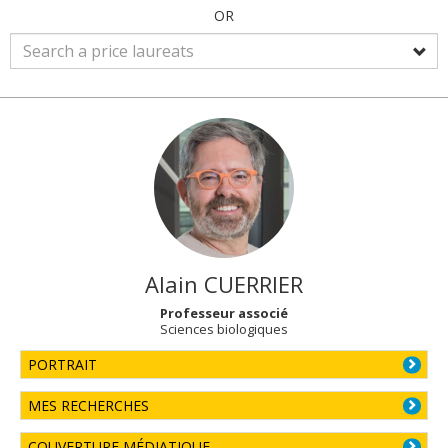
OR
Alain
CUERRIER
Professeur associé
Sciences biologiques
PORTRAIT
MES RECHERCHES
COUVERTURE MÉDIATIQUE