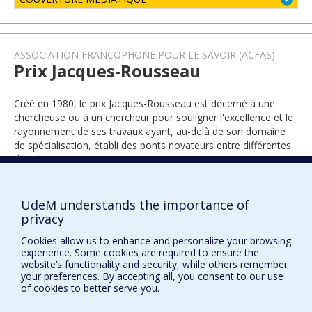
ASSOCIATION FRANCOPHONE POUR LE SAVOIR (ACFAS)
Prix Jacques-Rousseau
Créé en 1980, le prix Jacques-Rousseau est décerné à une
chercheuse ou à un chercheur pour souligner l'excellence et le
rayonnement de ses travaux ayant, au-delà de son domaine
de spécialisation, établi des ponts novateurs entre différentes
disciplines.
UdeM understands the importance of
2023
privacy
Cookies allow us to enhance and personalize your browsing
experience. Some cookies are required to ensure the
website’s functionality and security, while others remember
your preferences. By accepting all, you consent to our use
of cookies to better serve you.