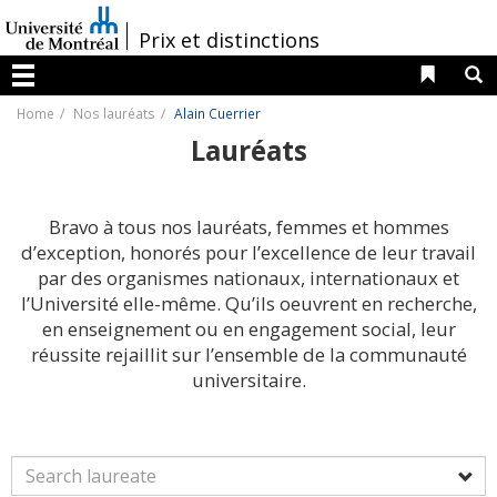
Passer
au
/
Prix et distinctions
contenu
Liens 
R
Menu
Home
Nos lauréats
Alain Cuerrier
Lauréats
Bravo à tous nos lauréats, femmes et hommes
d’exception, honorés pour l’excellence de leur travail
par des organismes nationaux, internationaux et
l’Université elle-même. Qu’ils oeuvrent en recherche,
en enseignement ou en engagement social, leur
réussite rejaillit sur l’ensemble de la communauté
universitaire.