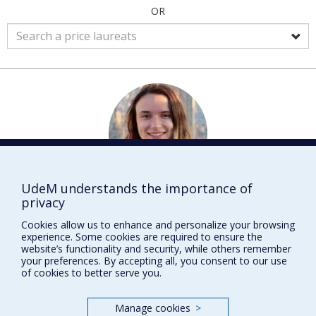
OR
UdeM understands the importance of
Leslie
MORENTA
privacy
Physique et informatique
Cookies allow us to enhance and personalize your browsing
experience. Some cookies are required to ensure the
PORTRAIT
website’s functionality and security, while others remember
your preferences. By accepting all, you consent to our use
of cookies to better serve you.
Manage cookies
>