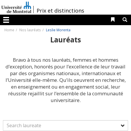
Passer
au
/
Prix et distinctions
contenu
Liens 
R
Menu
Home
Nos lauréats
Leslie Morenta
Lauréats
Bravo à tous nos lauréats, femmes et hommes
d’exception, honorés pour l’excellence de leur travail
par des organismes nationaux, internationaux et
l’Université elle-même. Qu’ils oeuvrent en recherche,
en enseignement ou en engagement social, leur
réussite rejaillit sur l’ensemble de la communauté
universitaire.