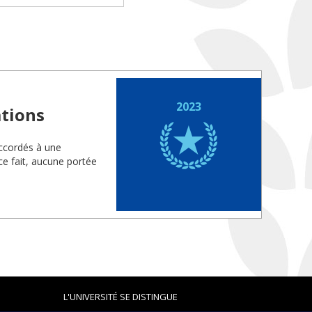
2023
ations
ccordés à une
ce fait, aucune portée
L'UNIVERSITÉ SE DISTINGUE