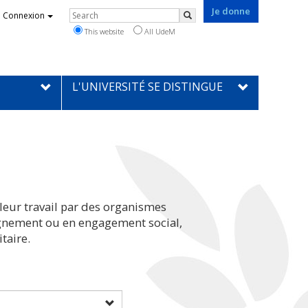
Je donne
Rechercher
Connexion
Search
This website
All UdeM
L'UNIVERSITÉ SE DISTINGUE
leur travail par des organismes
eignement ou en engagement social,
taire.