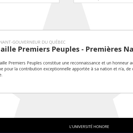
ENANT-GOUVERNEUR DU QUÉBEC
ille Premiers Peuples - Premières N
ille Premiers Peuples constitue une reconnaissance et un honneur a
e pour la contribution exceptionnelle apportée à sa nation et n’a, de 
e.
L'UNIVERSITÉ HONORE