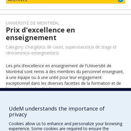
UNIVERSITÉ DE MONTRÉAL
Prix d'excellence en
enseignement
Category: Chargé(e)s de cours, superviseur(e)s de stage et
clinicien(ne)s-enseignant(e)s
Les prix d’excellence en enseignement de l'Université de
Montréal sont remis à des membres du personnel enseignant,
à une équipe ou à une unité pour leur engagement
exceptionnel dans les diverses facettes de la formation et de
l’encadrement des étudiants.
UdeM understands the importance of
2021
privacy
Cookies allow us to enhance and personalize your browsing
experience. Some cookies are required to ensure the