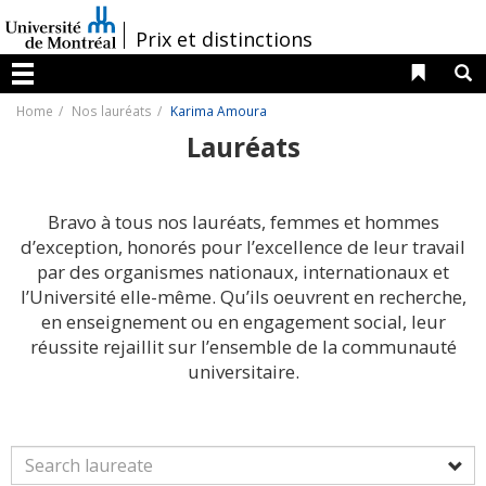
Passer
au
/
Prix et distinctions
contenu
Liens 
R
Menu
Home
Nos lauréats
Karima Amoura
Lauréats
Bravo à tous nos lauréats, femmes et hommes
d’exception, honorés pour l’excellence de leur travail
par des organismes nationaux, internationaux et
l’Université elle-même. Qu’ils oeuvrent en recherche,
en enseignement ou en engagement social, leur
réussite rejaillit sur l’ensemble de la communauté
universitaire.