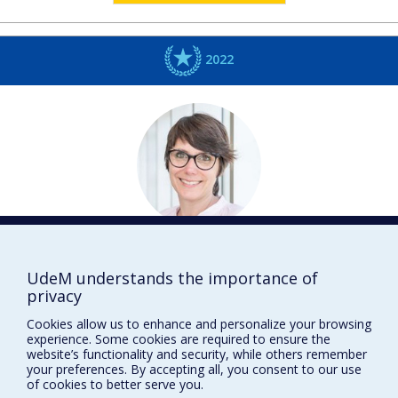
2022
Annie
PULLEN-SANSFAÇON
Travail social
UdeM understands the importance of
privacy
Santé mentale
Cookies allow us to enhance and personalize your browsing
DISTINCTIONS
experience. Some cookies are required to ensure the
website’s functionality and security, while others remember
your preferences. By accepting all, you consent to our use
of cookies to better serve you.