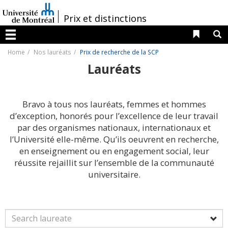
Passer
au
/
Prix et distinctions
contenu
Liens 
R
Menu
Home
Nos lauréats
Prix de recherche de la SCP
Lauréats
Bravo à tous nos lauréats, femmes et hommes
d’exception, honorés pour l’excellence de leur travail
par des organismes nationaux, internationaux et
l’Université elle-même. Qu’ils oeuvrent en recherche,
en enseignement ou en engagement social, leur
réussite rejaillit sur l’ensemble de la communauté
universitaire.