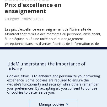
Prix d'excellence en
enseignement
Category: Professeur(e)s
Les prix d’excellence en enseignement de l'Université de
Montréal sont remis à des membres du personnel enseignant,
à une équipe ou à une unité pour leur engagement
exceptionnel dans les diverses facettes de la formation et de
l’encadrement des étudiants.
UdeM understands the importance of
2003
privacy
Cookies allow us to enhance and personalize your browsing
experience. Some cookies are required to ensure the
website’s functionality and security, while others remember
your preferences. By accepting all, you consent to our use
of cookies to better serve you.
Manage cookies
>
Prix et distinctions