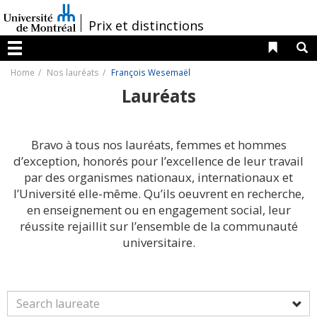
Passer
au
/
Prix et distinctions
contenu
Liens 
R
Menu
Home
Nos lauréats
François Wesemaël
Lauréats
Bravo à tous nos lauréats, femmes et hommes
d’exception, honorés pour l’excellence de leur travail
par des organismes nationaux, internationaux et
l’Université elle-même. Qu’ils oeuvrent en recherche,
en enseignement ou en engagement social, leur
réussite rejaillit sur l’ensemble de la communauté
universitaire.