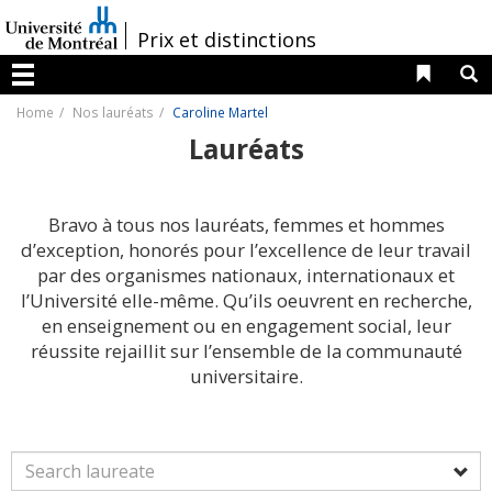
Passer
au
/
Prix et distinctions
contenu
Liens 
R
Menu
Home
Nos lauréats
Caroline Martel
Lauréats
Bravo à tous nos lauréats, femmes et hommes
d’exception, honorés pour l’excellence de leur travail
par des organismes nationaux, internationaux et
l’Université elle-même. Qu’ils oeuvrent en recherche,
en enseignement ou en engagement social, leur
réussite rejaillit sur l’ensemble de la communauté
universitaire.