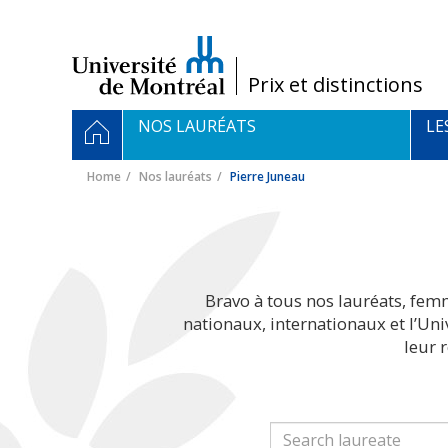
Passer
au
contenu
/
Prix et distinctions
Navigation
HOME
NOS LAURÉATS
LE
principale
Home
Nos lauréats
Pierre Juneau
Bravo à tous nos lauréats, fem
nationaux, internationaux et l’Un
leur 