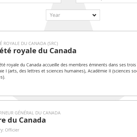
É ROYALE DU CANADA (SRC)
été royale du Canada
été royale du Canada accueille des membres éminents dans ses trois
e I (arts, des lettres et sciences humaines), Académie II (sciences soc
s).
RNEUR GÉNÉRAL DU CANADA
re du Canada
y: Officier