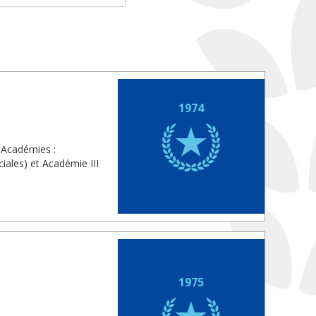
1974
 Académies :
iales) et Académie III
1975