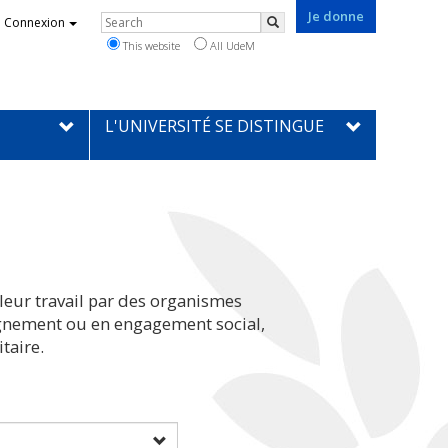
Je donne
Rechercher
Connexion
Search
This website
All UdeM
L'UNIVERSITÉ SE DISTINGUE
leur travail par des organismes
eignement ou en engagement social,
taire.