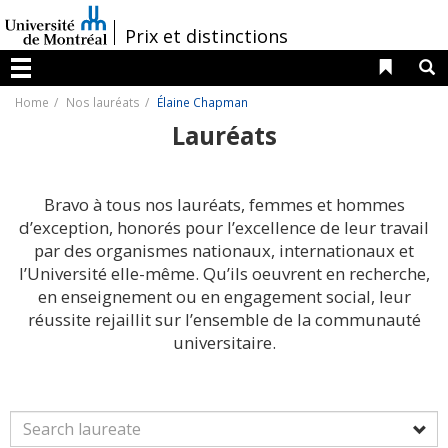
Passer
au
/
Prix et distinctions
contenu
Liens 
R
Menu
Home
Nos lauréats
Élaine Chapman
Lauréats
Bravo à tous nos lauréats, femmes et hommes
d’exception, honorés pour l’excellence de leur travail
par des organismes nationaux, internationaux et
l’Université elle-même. Qu’ils oeuvrent en recherche,
en enseignement ou en engagement social, leur
réussite rejaillit sur l’ensemble de la communauté
universitaire.