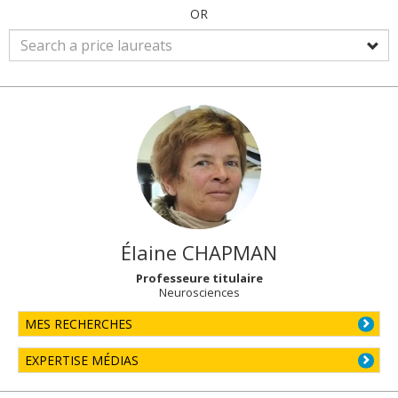
OR
Élaine
CHAPMAN
Professeure titulaire
Neurosciences
MES RECHERCHES
EXPERTISE MÉDIAS