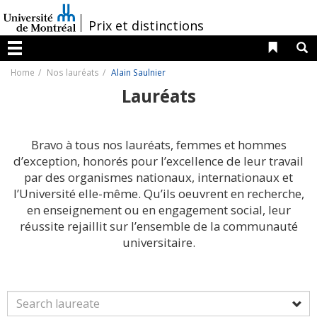
Passer
au
/
Prix et distinctions
contenu
Liens 
R
Menu
Home
Nos lauréats
Alain Saulnier
Lauréats
Bravo à tous nos lauréats, femmes et hommes
d’exception, honorés pour l’excellence de leur travail
par des organismes nationaux, internationaux et
l’Université elle-même. Qu’ils oeuvrent en recherche,
en enseignement ou en engagement social, leur
réussite rejaillit sur l’ensemble de la communauté
universitaire.