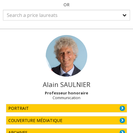
OR
Alain
SAULNIER
Professeur honoraire
Communication
PORTRAIT
COUVERTURE MÉDIATIQUE
ARCHIVES