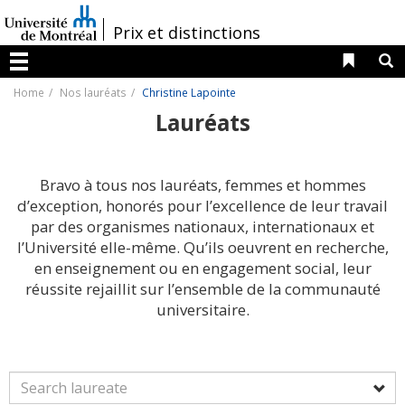
Passer
au
/
Prix et distinctions
contenu
Liens 
R
Menu
Home
Nos lauréats
Christine Lapointe
Lauréats
Bravo à tous nos lauréats, femmes et hommes
d’exception, honorés pour l’excellence de leur travail
par des organismes nationaux, internationaux et
l’Université elle-même. Qu’ils oeuvrent en recherche,
en enseignement ou en engagement social, leur
réussite rejaillit sur l’ensemble de la communauté
universitaire.