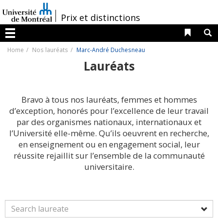
Passer
au
/
Prix et distinctions
contenu
Liens 
R
Menu
Home
Nos lauréats
Marc-André Duchesneau
Lauréats
Bravo à tous nos lauréats, femmes et hommes
d’exception, honorés pour l’excellence de leur travail
par des organismes nationaux, internationaux et
l’Université elle-même. Qu’ils oeuvrent en recherche,
en enseignement ou en engagement social, leur
réussite rejaillit sur l’ensemble de la communauté
universitaire.