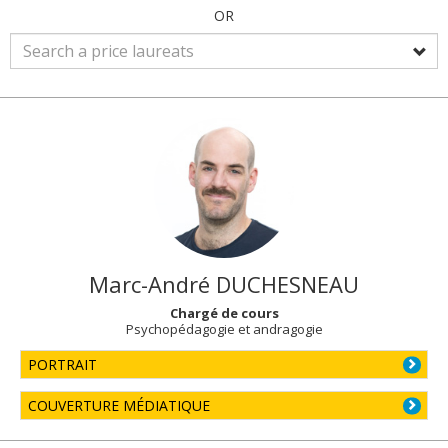
OR
Marc-André
DUCHESNEAU
Chargé de cours
Psychopédagogie et andragogie
PORTRAIT
COUVERTURE MÉDIATIQUE