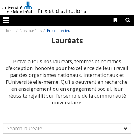
Passer
au
/
Prix et distinctions
contenu
Liens 
R
Menu
Home
Nos lauréats
Prix du recteur
Lauréats
Bravo à tous nos lauréats, femmes et hommes
d’exception, honorés pour l’excellence de leur travail
par des organismes nationaux, internationaux et
l’Université elle-même. Qu’ils oeuvrent en recherche,
en enseignement ou en engagement social, leur
réussite rejaillit sur l’ensemble de la communauté
universitaire.