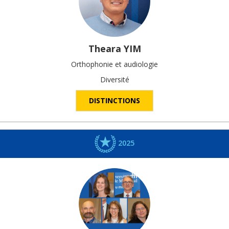
Theara
YIM
Orthophonie et audiologie
Diversité
DISTINCTIONS
2025