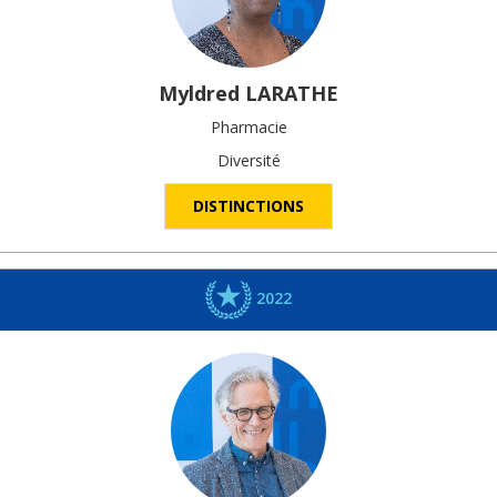
Myldred
LARATHE
Pharmacie
Diversité
DISTINCTIONS
2022