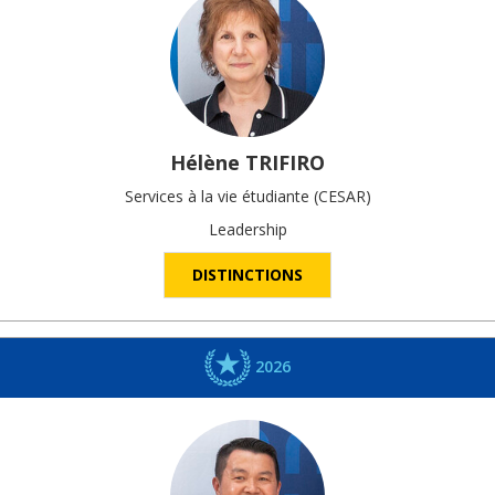
Hélène
TRIFIRO
Services à la vie étudiante (CESAR)
Leadership
DISTINCTIONS
2026