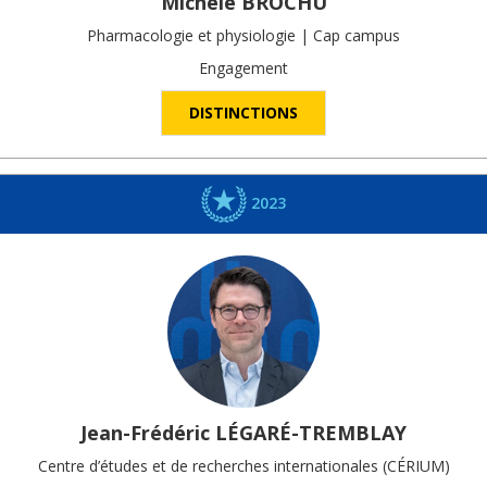
Michèle
BROCHU
Pharmacologie et physiologie | Cap campus
Engagement
DISTINCTIONS
2023
Jean-Frédéric
LÉGARÉ-TREMBLAY
Centre d’études et de recherches internationales (CÉRIUM)