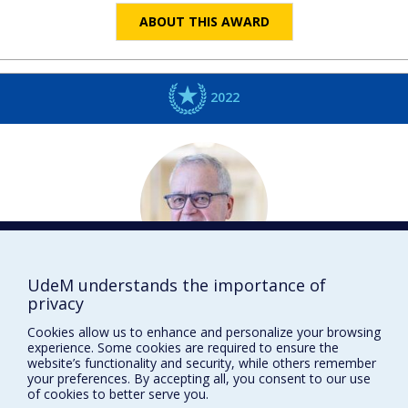
ABOUT THIS AWARD
2022
UdeM understands the importance of
Anthony F. J.
MOFFAT
privacy
Physique
Cookies allow us to enhance and personalize your browsing
DISTINCTIONS
experience. Some cookies are required to ensure the
website’s functionality and security, while others remember
your preferences. By accepting all, you consent to our use
of cookies to better serve you.