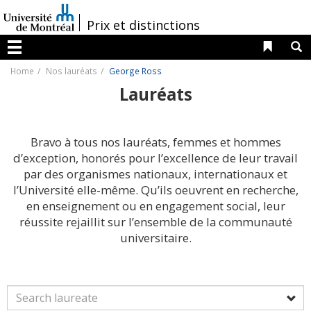
Passer
au
/
Prix et distinctions
contenu
Liens 
R
Menu
Home
Nos lauréats
George Ross
Lauréats
Bravo à tous nos lauréats, femmes et hommes
d’exception, honorés pour l’excellence de leur travail
par des organismes nationaux, internationaux et
l’Université elle-même. Qu’ils oeuvrent en recherche,
en enseignement ou en engagement social, leur
réussite rejaillit sur l’ensemble de la communauté
universitaire.