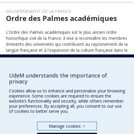
GOUVERNEMENT DE LA FRANCE
Ordre des Palmes académiques
L’Ordre des Palmes académiques est le plus ancien ordre
honorifique civil de la France. Il vise à reconnaître les membres
éminents des universités qui contribuent au rayonnement de la
langue française et à l'expansion de la culture française dans le
monde (grades de chevalier, d’officier et de commandeur).
UdeM understands the importance of
1996
privacy
Cookies allow us to enhance and personalize your browsing
experience. Some cookies are required to ensure the
website’s functionality and security, while others remember
your preferences. By accepting all, you consent to our use
of cookies to better serve you.
Manage cookies
>
Prix et distinctions