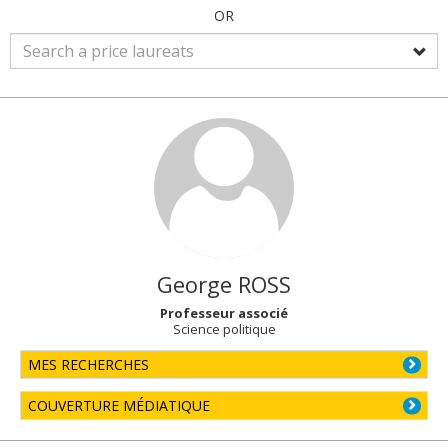
OR
George
ROSS
Professeur associé
Science politique
MES RECHERCHES
COUVERTURE MÉDIATIQUE