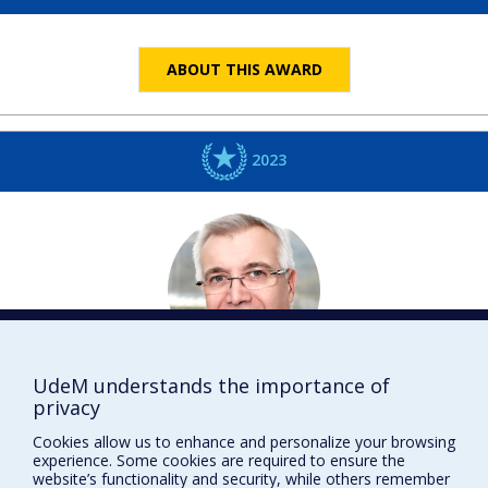
ABOUT THIS AWARD
2023
UdeM understands the importance of
Éric A.
COHEN
privacy
Microbiologie, infectiologie et immunologie
Cookies allow us to enhance and personalize your browsing
DISTINCTIONS
experience. Some cookies are required to ensure the
website’s functionality and security, while others remember