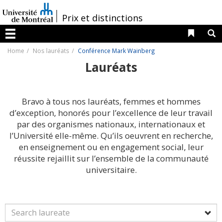
Passer
au
/
Prix et distinctions
contenu
Liens 
R
Menu
Home
Nos lauréats
Conférence Mark Wainberg
Lauréats
Bravo à tous nos lauréats, femmes et hommes
d’exception, honorés pour l’excellence de leur travail
par des organismes nationaux, internationaux et
l’Université elle-même. Qu’ils oeuvrent en recherche,
en enseignement ou en engagement social, leur
réussite rejaillit sur l’ensemble de la communauté
universitaire.