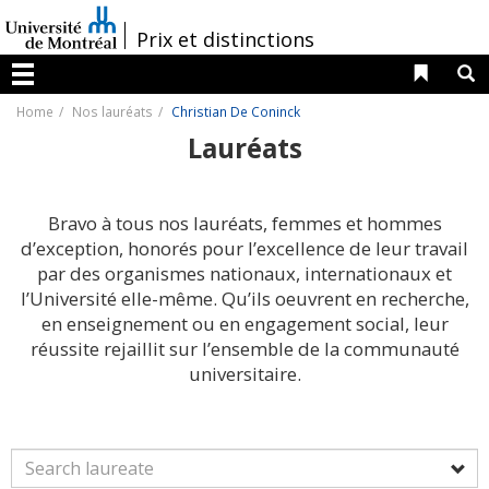
Passer
au
/
Prix et distinctions
contenu
Liens 
R
Menu
Home
Nos lauréats
Christian De Coninck
Lauréats
Bravo à tous nos lauréats, femmes et hommes
d’exception, honorés pour l’excellence de leur travail
par des organismes nationaux, internationaux et
l’Université elle-même. Qu’ils oeuvrent en recherche,
en enseignement ou en engagement social, leur
réussite rejaillit sur l’ensemble de la communauté
universitaire.