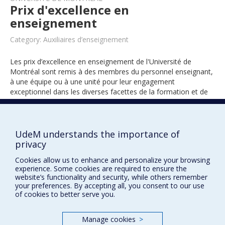
Prix d'excellence en
enseignement
Category: Auxiliaires d’enseignement
Les prix d’excellence en enseignement de l'Université de
Montréal sont remis à des membres du personnel enseignant,
à une équipe ou à une unité pour leur engagement
exceptionnel dans les diverses facettes de la formation et de
l’encadrement des étudiants.
UdeM understands the importance of
2020
privacy
Cookies allow us to enhance and personalize your browsing
experience. Some cookies are required to ensure the
website’s functionality and security, while others remember
your preferences. By accepting all, you consent to our use
of cookies to better serve you.
Manage cookies
>
Prix et distinctions