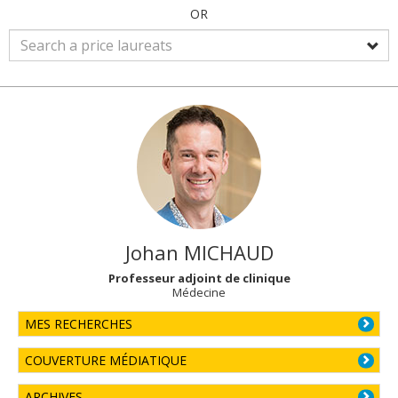
OR
Johan
MICHAUD
Professeur adjoint de clinique
Médecine
MES RECHERCHES
COUVERTURE MÉDIATIQUE
ARCHIVES