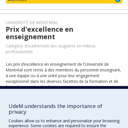
UNIVERSITÉ DE MONTRÉAL
Prix d'excellence en
enseignement
Category: Encadrement des stagiaires en milieux
professionnels
Les prix d’excellence en enseignement de l'Université de
Montréal sont remis à des membres du personnel enseignant,
à une équipe ou à une unité pour leur engagement
exceptionnel dans les diverses facettes de la formation et de
l’encadrement des étudiants.
UdeM understands the importance of
2019
privacy
Cookies allow us to enhance and personalize your browsing
experience. Some cookies are required to ensure the