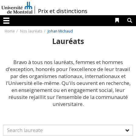
Passer
au
/
Prix et distinctions
contenu
Liens 
R
Menu
Home
Nos lauréats
Johan Michaud
Lauréats
Bravo à tous nos lauréats, femmes et hommes
d’exception, honorés pour l’excellence de leur travail
par des organismes nationaux, internationaux et
l’Université elle-même. Qu’ils oeuvrent en recherche,
en enseignement ou en engagement social, leur
réussite rejaillit sur l’ensemble de la communauté
universitaire.