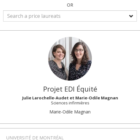
OR
Projet EDI Équité
Julie Larochelle-Audet et Marie-Odile Magnan
Sciences infirmières
Group
Marie-Odile Magnan
members:
UNIVERSITÉ DE MONTRÉAL