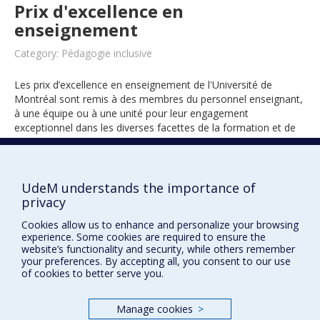
Prix d'excellence en
enseignement
Category: Pédagogie inclusive
Les prix d’excellence en enseignement de l'Université de
Montréal sont remis à des membres du personnel enseignant,
à une équipe ou à une unité pour leur engagement
exceptionnel dans les diverses facettes de la formation et de
l’encadrement des étudiants.
UdeM understands the importance of
2024
privacy
Cookies allow us to enhance and personalize your browsing
experience. Some cookies are required to ensure the
website’s functionality and security, while others remember
your preferences. By accepting all, you consent to our use
of cookies to better serve you.
Manage cookies
>
Prix et distinctions