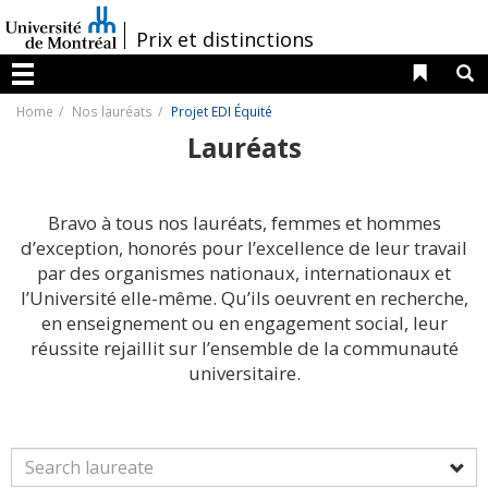
Passer
au
/
Prix et distinctions
contenu
Liens 
R
Menu
Home
Nos lauréats
Projet EDI Équité
Lauréats
Bravo à tous nos lauréats, femmes et hommes
d’exception, honorés pour l’excellence de leur travail
par des organismes nationaux, internationaux et
l’Université elle-même. Qu’ils oeuvrent en recherche,
en enseignement ou en engagement social, leur
réussite rejaillit sur l’ensemble de la communauté
universitaire.