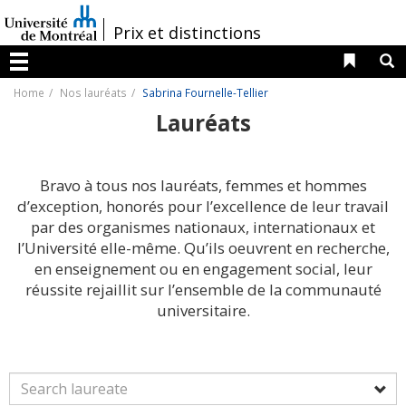
Passer
au
/
Prix et distinctions
contenu
Liens 
R
Menu
Home
Nos lauréats
Sabrina Fournelle-Tellier
Lauréats
Bravo à tous nos lauréats, femmes et hommes
d’exception, honorés pour l’excellence de leur travail
par des organismes nationaux, internationaux et
l’Université elle-même. Qu’ils oeuvrent en recherche,
en enseignement ou en engagement social, leur
réussite rejaillit sur l’ensemble de la communauté
universitaire.