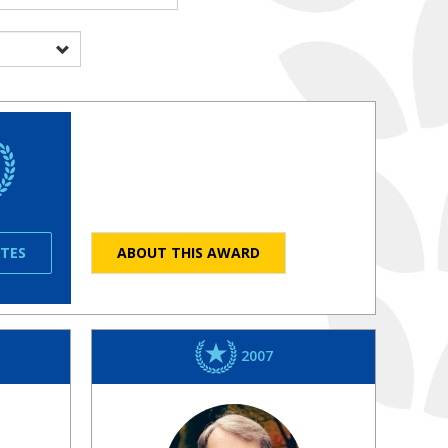
ATES
ABOUT THIS AWARD
2007