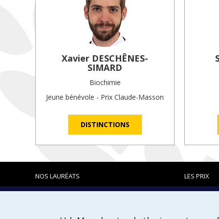
Xavier
DESCHÊNES-
SIMARD
Biochimie
Jeune bénévole - Prix Claude-Masson
DISTINCTIONS
NOS LAURÉATS
LES PRIX
Prix et distinctions