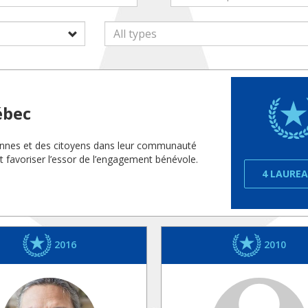
ébec
yennes et des citoyens dans leur communauté
t favoriser l’essor de l’engagement bénévole.
4 LAURE
2016
2010