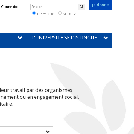
Je donne
Rechercher
Connexion
Search
This website
All UdeM
L'UNIVERSITÉ SE DISTINGUE
leur travail par des organismes
eignement ou en engagement social,
taire.