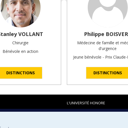
Stanley
VOLLANT
Philippe
BOISVE
Chirurgie
Médecine de famille et mé
d'urgence
Bénévole en action
Jeune bénévole - Prix Claud
DISTINCTIONS
DISTINCTIONS
L'UNIVERSITÉ HONORE