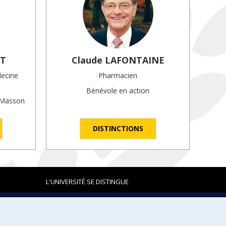
RT
Claude
LAFONTAINE
decine
Pharmacien
Bénévole en action
e-Masson
DISTINCTIONS
L'UNIVERSITÉ SE DISTINGUE