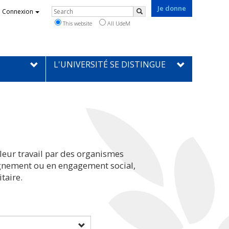
Je donne
Rechercher
Connexion
Search
This website
All UdeM
L'UNIVERSITÉ SE DISTINGUE
leur travail par des organismes
eignement ou en engagement social,
taire.