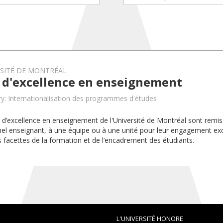
RSITÉ DE MONTRÉAL
x d'excellence en enseignement
y: Internationalisation des programmes d'études
x d’excellence en enseignement de l'Université de Montréal sont rem
el enseignant, à une équipe ou à une unité pour leur engagement exc
s facettes de la formation et de l’encadrement des étudiants.
L'UNIVERSITÉ HONORE