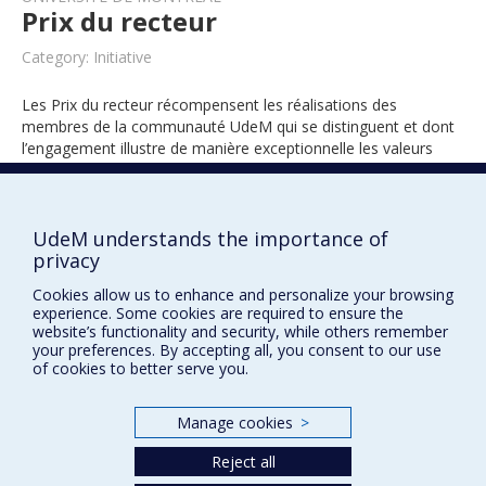
Prix du recteur
Category: Initiative
Les Prix du recteur récompensent les réalisations des
membres de la communauté UdeM qui se distinguent et dont
l’engagement illustre de manière exceptionnelle les valeurs
universitaires.
UdeM understands the importance of
privacy
2019
Cookies allow us to enhance and personalize your browsing
experience. Some cookies are required to ensure the
website’s functionality and security, while others remember
your preferences. By accepting all, you consent to our use
of cookies to better serve you.
Manage cookies
>
Prix et distinctions
Reject all
Plan du site
|
Accessibilité