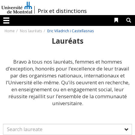
Passer
au
/
Prix et distinctions
contenu
Liens 
R
Menu
Home
Nos lauréats
Eric Viladrich i Castellasnas
Lauréats
Bravo à tous nos lauréats, femmes et hommes
d’exception, honorés pour l’excellence de leur travail
par des organismes nationaux, internationaux et
l’Université elle-même. Qu’ils oeuvrent en recherche,
en enseignement ou en engagement social, leur
réussite rejaillit sur l’ensemble de la communauté
universitaire.