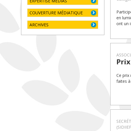
EXPERTISE MÉDIAS
Partici
COUVERTURE MÉDIATIQUE
en lumi
ont un 
ARCHIVES
ASSOCI
Prix
Ce prix
faites à
SECRÉT
(SIDIIEF