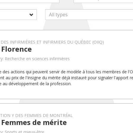
DES INFIRMIÈRES ET INFIRMIERS DU QUÉBEC (OIIQ)
 Florence
y: Recherche en sciences infirmières
e des actions qui peuvent servir de modèle à tous les membres de l
ent au prix de l'Insigne du mérite déjà instauré pour signaler l'apport
au développement de la profession.
TION Y DES FEMMES DE MONTRÉAL
x Femmes de mérite
y: Sports et mieux-être