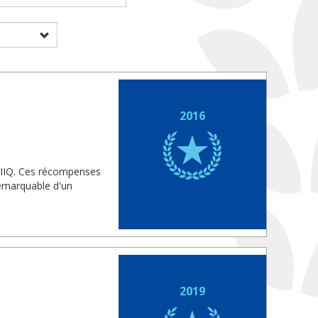
2016
'OIIQ. Ces récompenses
 remarquable d'un
2019