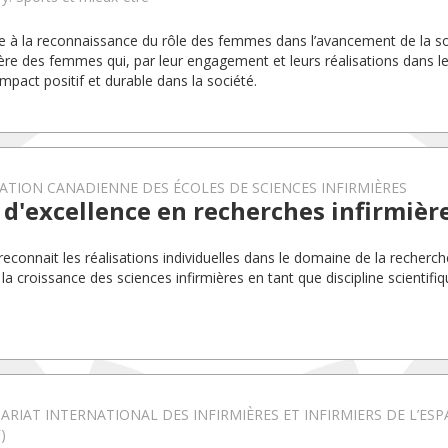
pe à la reconnaissance du rôle des femmes dans l’avancement de la soc
ère des femmes qui, par leur engagement et leurs réalisations dans le
impact positif et durable dans la société.
ATION CANADIENNE DES ÉCOLES DE SCIENCES INFIRMIÈRES
 d'excellence en recherches infirmièr
 reconnait les réalisations individuelles dans le domaine de la recherch
 la croissance des sciences infirmières en tant que discipline scientifiq
ARIAT INTERNATIONAL DES INFIRMIÈRES ET INFIRMIERS DE L’E
)