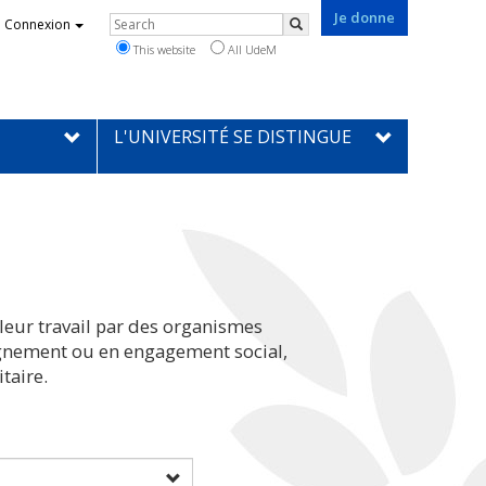
Je donne
Rechercher
Connexion
Search
This website
All UdeM
L'UNIVERSITÉ SE DISTINGUE
leur travail par des organismes
eignement ou en engagement social,
taire.