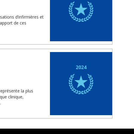
sations d’infirmières et
l’apport de ces
2024
eprésente la plus
que clinique,
.