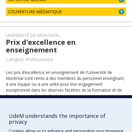
COUVERTURE MÉDIATIQUE
UNIVERSITÉ DE MONTRÉAL
Prix d'excellence en
enseignement
Category: Professeur(e)s
Les prix d’excellence en enseignement de l'Université de
Montréal sont remis à des membres du personnel enseignant,
à une équipe ou à une unité pour leur engagement
exceptionnel dans les diverses facettes de la formation et de
l’encadrement des étudiants.
UdeM understands the importance of
2006
privacy
Cookies allow us to enhance and personalize your browsing