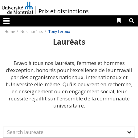
Passer
au
/
Prix et distinctions
contenu
Liens 
R
Menu
Home
Nos lauréats
Tony Leroux
Lauréats
Bravo à tous nos lauréats, femmes et hommes
d’exception, honorés pour l’excellence de leur travail
par des organismes nationaux, internationaux et
l’Université elle-même. Qu’ils oeuvrent en recherche,
en enseignement ou en engagement social, leur
réussite rejaillit sur l’ensemble de la communauté
universitaire.