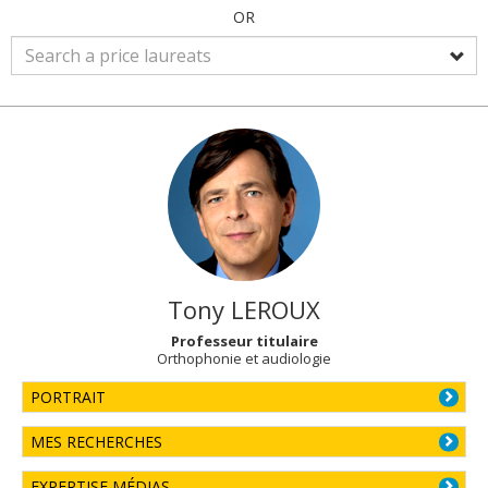
OR
Tony
LEROUX
Professeur titulaire
Orthophonie et audiologie
PORTRAIT
MES RECHERCHES
EXPERTISE MÉDIAS