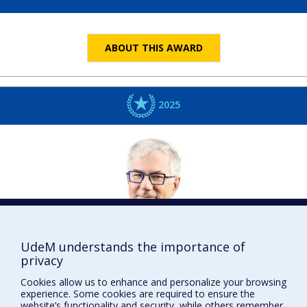
ABOUT THIS AWARD
2025
UdeM understands the importance of
Jacques
BÉLAIR
privacy
Mathématiques et statistique
Cookies allow us to enhance and personalize your browsing
DISTINCTIONS
experience. Some cookies are required to ensure the
website’s functionality and security, while others remember