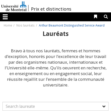
Passer
au
/
Prix et distinctions
contenu
Liens 
R
Menu
Home
Nos lauréats
Arthur Beaumont Distinguished Service Award
Lauréats
Bravo à tous nos lauréats, femmes et hommes
d’exception, honorés pour l’excellence de leur travail
par des organismes nationaux, internationaux et
l’Université elle-même. Qu’ils oeuvrent en recherche,
en enseignement ou en engagement social, leur
réussite rejaillit sur l’ensemble de la communauté
universitaire.