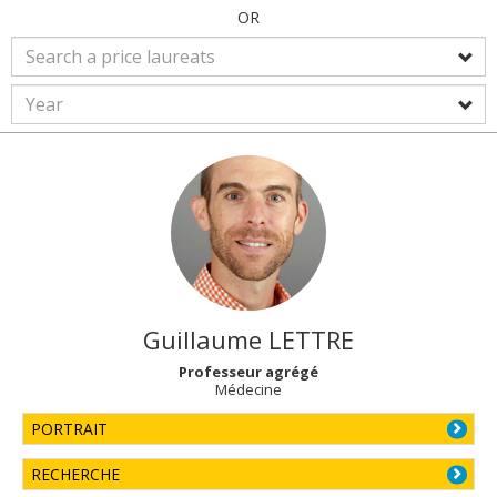
OR
Guillaume
LETTRE
Professeur agrégé
Médecine
PORTRAIT
RECHERCHE