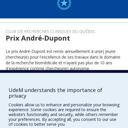
CLUB DE RECHERCHES CLINIQUES DU QUÉBEC
Prix André-Dupont
Le prix André-Dupont est remis annuellement à un(e) jeune
chercheur(e) pour l'excellence de ses travaux dans le domaine
de la recherche biomédicale et n'ayant pas plus de 10 ans
d'expérience comme chercheur(e) autonome.
UdeM understands the importance of
2018
privacy
Cookies allow us to enhance and personalize your browsing
experience. Some cookies are required to ensure the
website’s functionality and security, while others remember
your preferences. By accepting all, you consent to our use
of cookies to better serve you.