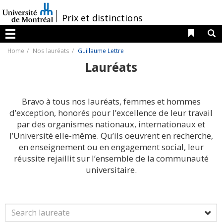
Passer
au
/
Prix et distinctions
contenu
Liens 
R
Menu
Home
Nos lauréats
Guillaume Lettre
Lauréats
Bravo à tous nos lauréats, femmes et hommes
d’exception, honorés pour l’excellence de leur travail
par des organismes nationaux, internationaux et
l’Université elle-même. Qu’ils oeuvrent en recherche,
en enseignement ou en engagement social, leur
réussite rejaillit sur l’ensemble de la communauté
universitaire.