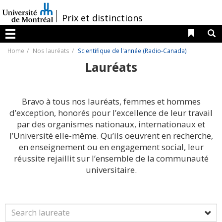
Passer
au
/
Prix et distinctions
contenu
Liens 
R
Menu
Home
Nos lauréats
Scientifique de l'année (Radio-Canada)
Lauréats
Bravo à tous nos lauréats, femmes et hommes
d’exception, honorés pour l’excellence de leur travail
par des organismes nationaux, internationaux et
l’Université elle-même. Qu’ils oeuvrent en recherche,
en enseignement ou en engagement social, leur
réussite rejaillit sur l’ensemble de la communauté
universitaire.