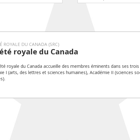
É ROYALE DU CANADA (SRC)
été royale du Canada
été royale du Canada accueille des membres éminents dans ses trois
e I (arts, des lettres et sciences humaines), Académie II (sciences soc
s).