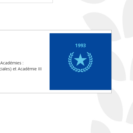
1993
 Académies :
iales) et Académie III