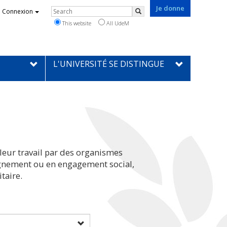
Je donne
Rechercher
Connexion
Search
This website
All UdeM
L'UNIVERSITÉ SE DISTINGUE
leur travail par des organismes
eignement ou en engagement social,
taire.