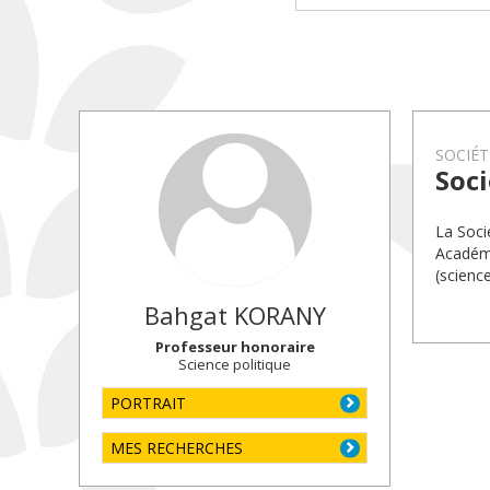
SOCIÉT
Soci
La Soci
Académi
(science
Bahgat
KORANY
Professeur honoraire
Science politique
PORTRAIT
MES RECHERCHES