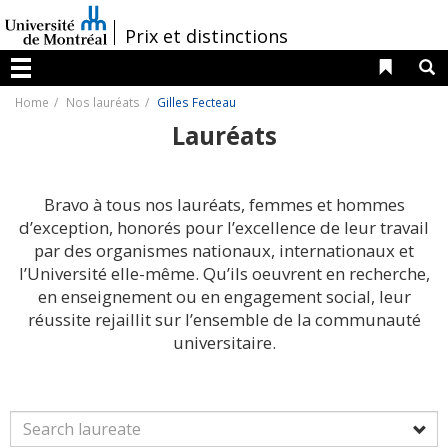
Passer
au
/
Prix et distinctions
contenu
Liens 
R
Menu
Home
Nos lauréats
Gilles Fecteau
Lauréats
Bravo à tous nos lauréats, femmes et hommes
d’exception, honorés pour l’excellence de leur travail
par des organismes nationaux, internationaux et
l’Université elle-même. Qu’ils oeuvrent en recherche,
en enseignement ou en engagement social, leur
réussite rejaillit sur l’ensemble de la communauté
universitaire.