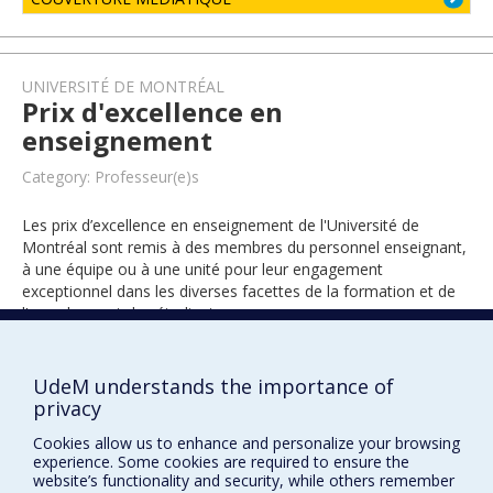
UNIVERSITÉ DE MONTRÉAL
Prix d'excellence en
enseignement
Category: Professeur(e)s
Les prix d’excellence en enseignement de l'Université de
Montréal sont remis à des membres du personnel enseignant,
à une équipe ou à une unité pour leur engagement
exceptionnel dans les diverses facettes de la formation et de
l’encadrement des étudiants.
UdeM understands the importance of
2003
privacy
Cookies allow us to enhance and personalize your browsing
experience. Some cookies are required to ensure the
website’s functionality and security, while others remember