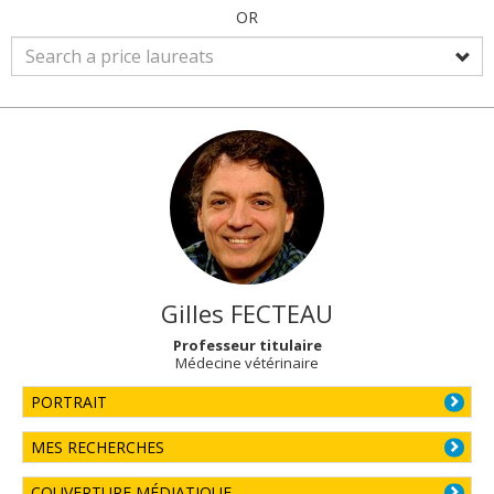
OR
Gilles
FECTEAU
Professeur titulaire
Médecine vétérinaire
PORTRAIT
MES RECHERCHES
COUVERTURE MÉDIATIQUE