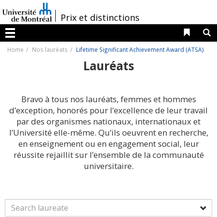
Passer
au
/
Prix et distinctions
contenu
Liens 
R
Menu
Home
Nos lauréats
Lifetime Significant Achievement Award (ATSA)
Lauréats
Bravo à tous nos lauréats, femmes et hommes
d’exception, honorés pour l’excellence de leur travail
par des organismes nationaux, internationaux et
l’Université elle-même. Qu’ils oeuvrent en recherche,
en enseignement ou en engagement social, leur
réussite rejaillit sur l’ensemble de la communauté
universitaire.