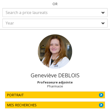
OR
Geneviève
DEBLOIS
Professeure adjointe
Pharmacie
PORTRAIT
MES RECHERCHES