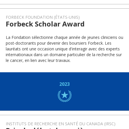
FORBECK FOUNDATION (ÉTATS-UNIS)
Forbeck Scholar Award
La Fondation sélectionne chaque année de jeunes cliniciens ou
post-doctorants pour devenir des boursiers Forbeck. Les
lauréats ont une occasion unique d'interagir avec des experts
internationaux dans un domaine particulier de la recherche sur
le cancer, en lien avec leur travaux.
2023
INSTITUTS DE RECHERCHE EN SANTÉ DU CANADA (IRSC)