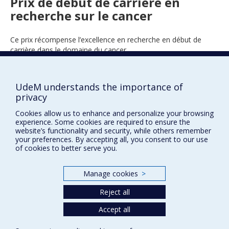
Prix de début de carrière en
recherche sur le cancer
Ce prix récompense l’excellence en recherche en début de
carrière dans le domaine du cancer.
UdeM understands the importance of
2022
privacy
Cookies allow us to enhance and personalize your browsing
experience. Some cookies are required to ensure the
website’s functionality and security, while others remember
your preferences. By accepting all, you consent to our use
of cookies to better serve you.
Prix et distinctions
Manage cookies
>
Plan du site
|
Accessibilité
Reject all
Accept all
Privacy