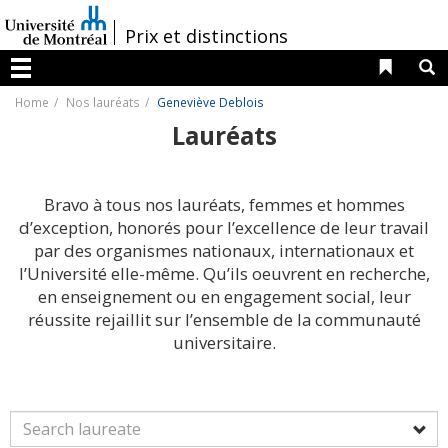
Passer
au
/
Prix et distinctions
contenu
Liens 
R
Menu
Home
Nos lauréats
Geneviève Deblois
Lauréats
Bravo à tous nos lauréats, femmes et hommes
d’exception, honorés pour l’excellence de leur travail
par des organismes nationaux, internationaux et
l’Université elle-même. Qu’ils oeuvrent en recherche,
en enseignement ou en engagement social, leur
réussite rejaillit sur l’ensemble de la communauté
universitaire.