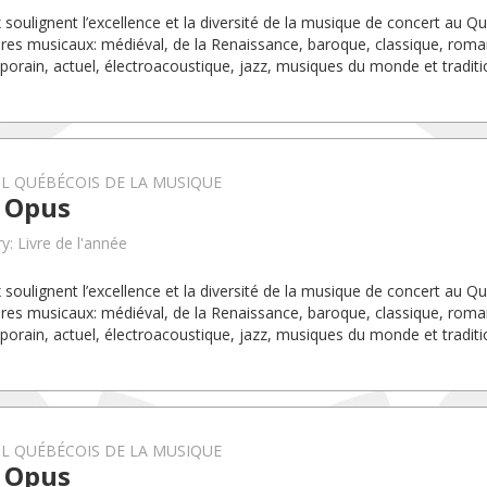
x soulignent l’excellence et la diversité de la musique de concert au Q
ires musicaux: médiéval, de la Renaissance, baroque, classique, rom
orain, actuel, électroacoustique, jazz, musiques du monde et traditi
L QUÉBÉCOIS DE LA MUSIQUE
x Opus
y: Livre de l'année
x soulignent l’excellence et la diversité de la musique de concert au Q
ires musicaux: médiéval, de la Renaissance, baroque, classique, rom
orain, actuel, électroacoustique, jazz, musiques du monde et traditi
L QUÉBÉCOIS DE LA MUSIQUE
x Opus