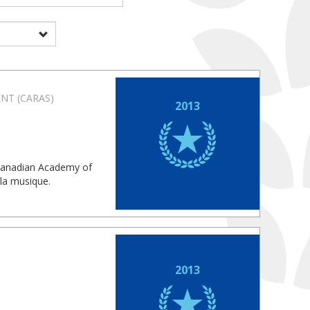
NT (CARAS)
2013
 Canadian Academy of
la musique.
2013