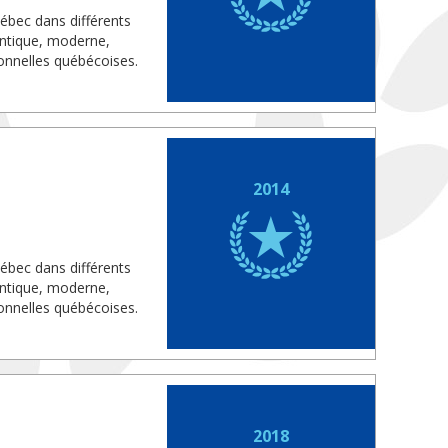
uébec dans différents
antique, moderne,
onnelles québécoises.
2014
uébec dans différents
antique, moderne,
onnelles québécoises.
2018