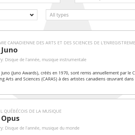
IE CANADIENNE DES ARTS ET DES SCIENCES DE L’ENREGISTREME
 Juno
y: Disque de l'année, musique instrumentale
x Juno (Juno Awards), créés en 1970, sont remis annuellement par le
ng Arts and Sciences (CARAS) à des artistes canadiens œuvrant dans 
L QUÉBÉCOIS DE LA MUSIQUE
x Opus
y: Disque de l'année, musique du monde