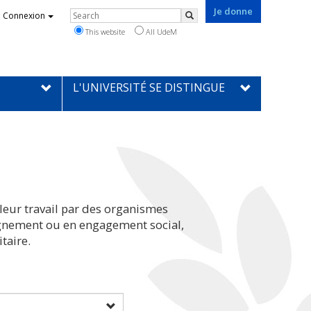
Je donne
Rechercher
Connexion
Search
This website
All UdeM
L'UNIVERSITÉ SE DISTINGUE
leur travail par des organismes
eignement ou en engagement social,
taire.