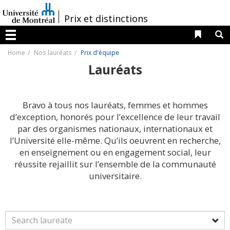
Passer
au
/
Prix et distinctions
contenu
Liens 
R
Menu
Home
Nos lauréats
Prix d'équipe
Lauréats
Bravo à tous nos lauréats, femmes et hommes
d’exception, honorés pour l’excellence de leur travail
par des organismes nationaux, internationaux et
l’Université elle-même. Qu’ils oeuvrent en recherche,
en enseignement ou en engagement social, leur
réussite rejaillit sur l’ensemble de la communauté
universitaire.