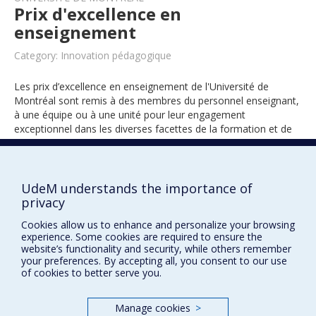
Prix d'excellence en
enseignement
Category: Innovation pédagogique
Les prix d’excellence en enseignement de l'Université de
Montréal sont remis à des membres du personnel enseignant,
à une équipe ou à une unité pour leur engagement
exceptionnel dans les diverses facettes de la formation et de
l’encadrement des étudiants.
UdeM understands the importance of
2015
privacy
Cookies allow us to enhance and personalize your browsing
experience. Some cookies are required to ensure the
website’s functionality and security, while others remember
your preferences. By accepting all, you consent to our use
of cookies to better serve you.
Manage cookies
>
Prix et distinctions