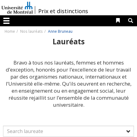
Passer
au
/
Prix et distinctions
contenu
Liens 
R
Menu
Home
Nos lauréats
Anne Bruneau
Lauréats
Bravo à tous nos lauréats, femmes et hommes
d’exception, honorés pour l’excellence de leur travail
par des organismes nationaux, internationaux et
l’Université elle-même. Qu’ils oeuvrent en recherche,
en enseignement ou en engagement social, leur
réussite rejaillit sur l’ensemble de la communauté
universitaire.