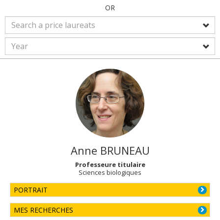
OR
Anne
BRUNEAU
Professeure titulaire
Sciences biologiques
PORTRAIT
MES RECHERCHES