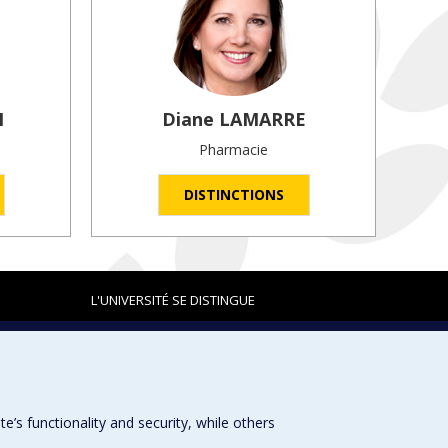
N
Diane
LAMARRE
Pharmacie
DISTINCTIONS
L'UNIVERSITÉ SE DISTINGUE
Plan du site
|
Accessibilité
s functionality and security, while others