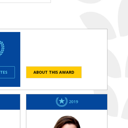
ATES
ABOUT THIS AWARD
2019