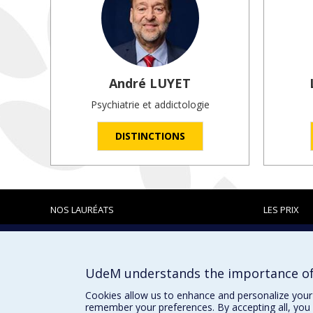
André
LUYET
Psychiatrie et addictologie
DISTINCTIONS
NOS LAURÉATS
LES PRIX
Prix et distinctions
UdeM understands the importance of
Cookies allow us to enhance and personalize your 
remember your preferences. By accepting all, you 