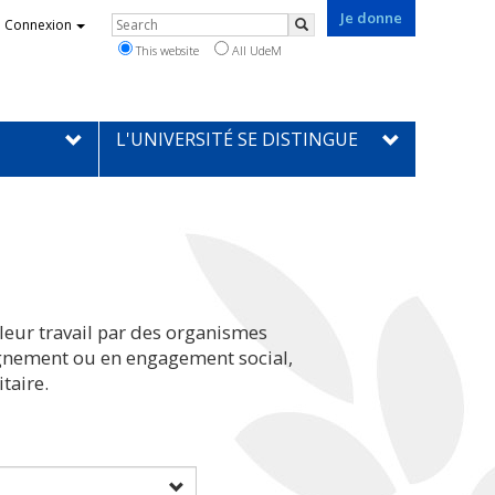
Je donne
Rechercher
Connexion
Search
This website
All UdeM
L'UNIVERSITÉ SE DISTINGUE
leur travail par des organismes
eignement ou en engagement social,
taire.