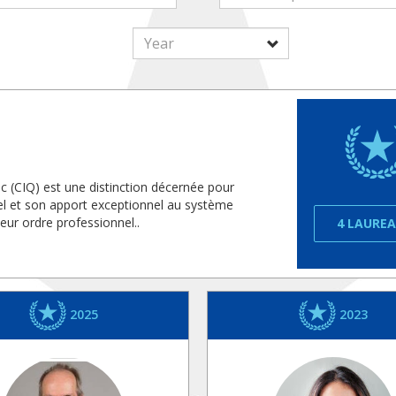
c (CIQ) est une distinction décernée pour
nel et son apport exceptionnel au système
ur ordre professionnel..
4 LAURE
2025
2023