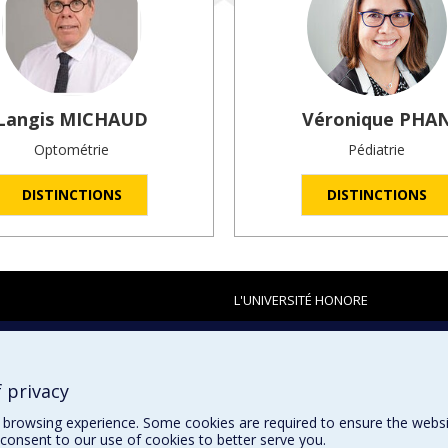
Langis
MICHAUD
Véronique
PHA
Optométrie
Pédiatrie
DISTINCTIONS
DISTINCTIONS
L'UNIVERSITÉ HONORE
 privacy
browsing experience. Some cookies are required to ensure the website’
consent to our use of cookies to better serve you.