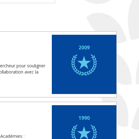
2009
hercheur pour souligner
llaboration avec la
1990
 Académies :