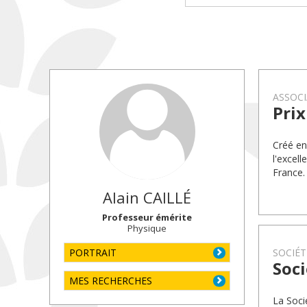
ASSOCI
Prix
Créé en
l'excel
France.
Alain
CAILLÉ
Professeur émérite
Physique
PORTRAIT
SOCIÉT
Soci
MES RECHERCHES
La Soci