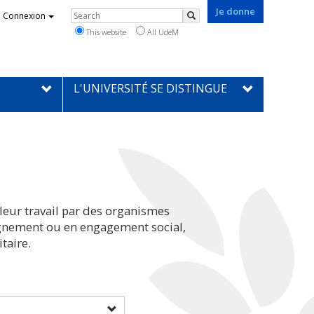
Je donne
Rechercher
Connexion
Search
This website
All UdeM
L'UNIVERSITÉ SE DISTINGUE
leur travail par des organismes
eignement ou en engagement social,
taire.