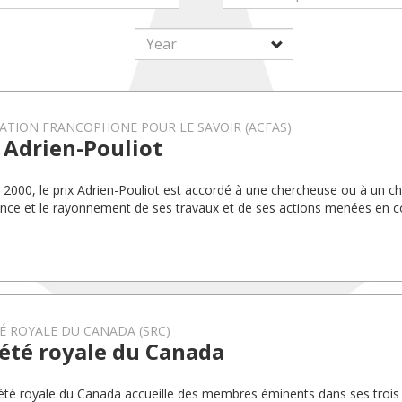
ATION FRANCOPHONE POUR LE SAVOIR (ACFAS)
 Adrien-Pouliot
 2000, le prix Adrien-Pouliot est accordé à une chercheuse ou à un c
lence et le rayonnement de ses travaux et de ses actions menées en co
É ROYALE DU CANADA (SRC)
été royale du Canada
été royale du Canada accueille des membres éminents dans ses trois