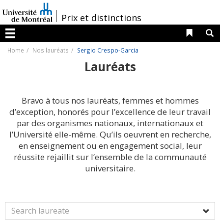
Passer
au
/
Prix et distinctions
contenu
Liens 
R
Menu
Home
Nos lauréats
Sergio Crespo-Garcia
Lauréats
Bravo à tous nos lauréats, femmes et hommes
d’exception, honorés pour l’excellence de leur travail
par des organismes nationaux, internationaux et
l’Université elle-même. Qu’ils oeuvrent en recherche,
en enseignement ou en engagement social, leur
réussite rejaillit sur l’ensemble de la communauté
universitaire.