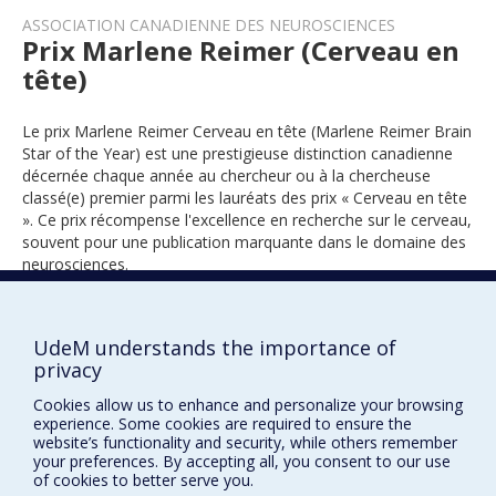
ASSOCIATION CANADIENNE DES NEUROSCIENCES
Prix Marlene Reimer (Cerveau en
tête)
Le prix Marlene Reimer Cerveau en tête (Marlene Reimer Brain
Star of the Year) est une prestigieuse distinction canadienne
décernée chaque année au chercheur ou à la chercheuse
classé(e) premier parmi les lauréats des prix « Cerveau en tête
». Ce prix récompense l'excellence en recherche sur le cerveau,
souvent pour une publication marquante dans le domaine des
neurosciences.
UdeM understands the importance of
2024
privacy
Cookies allow us to enhance and personalize your browsing
experience. Some cookies are required to ensure the
website’s functionality and security, while others remember
your preferences. By accepting all, you consent to our use
of cookies to better serve you.