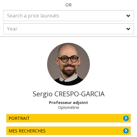
OR
Sergio
CRESPO-GARCIA
Professeur adjoint
Optométrie
PORTRAIT
MES RECHERCHES