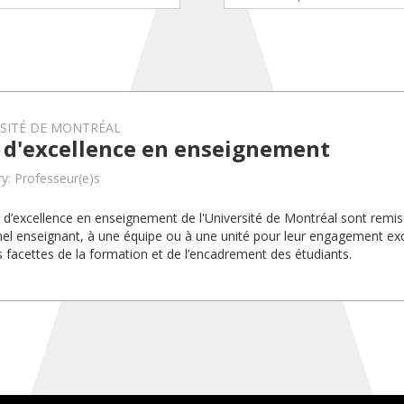
RSITÉ DE MONTRÉAL
x d'excellence en enseignement
y: Professeur(e)s
x d’excellence en enseignement de l'Université de Montréal sont rem
el enseignant, à une équipe ou à une unité pour leur engagement exc
s facettes de la formation et de l’encadrement des étudiants.