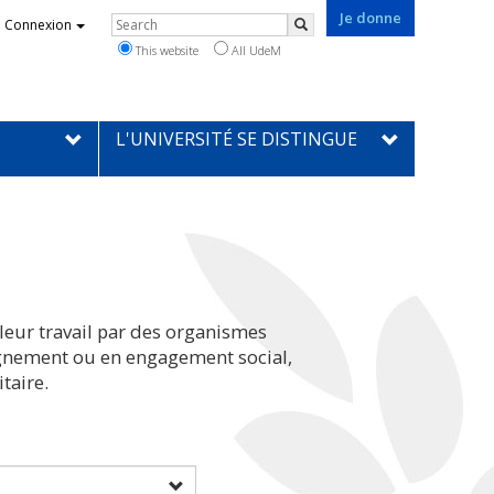
Je donne
Rechercher
Connexion
Search
This website
All UdeM
L'UNIVERSITÉ SE DISTINGUE
leur travail par des organismes
eignement ou en engagement social,
taire.