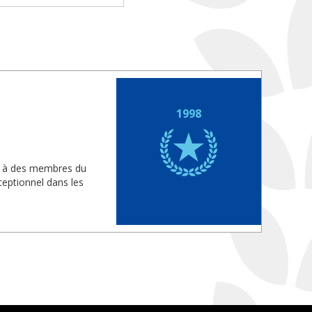
1998
is à des membres du
eptionnel dans les