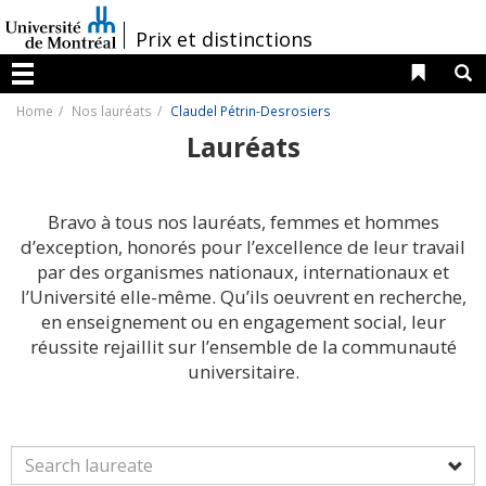
Passer
au
/
Prix et distinctions
contenu
Liens 
R
Menu
Home
Nos lauréats
Claudel Pétrin-Desrosiers
Lauréats
Bravo à tous nos lauréats, femmes et hommes
d’exception, honorés pour l’excellence de leur travail
par des organismes nationaux, internationaux et
l’Université elle-même. Qu’ils oeuvrent en recherche,
en enseignement ou en engagement social, leur
réussite rejaillit sur l’ensemble de la communauté
universitaire.