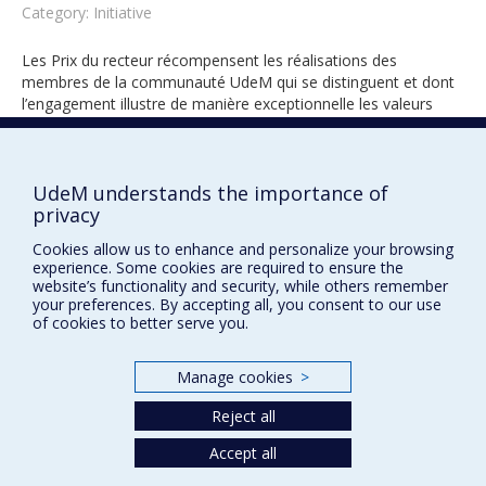
Category: Initiative
Les Prix du recteur récompensent les réalisations des
membres de la communauté UdeM qui se distinguent et dont
l’engagement illustre de manière exceptionnelle les valeurs
universitaires.
UdeM understands the importance of
privacy
2017
Cookies allow us to enhance and personalize your browsing
experience. Some cookies are required to ensure the
website’s functionality and security, while others remember
your preferences. By accepting all, you consent to our use
of cookies to better serve you.
Manage cookies
>
Prix et distinctions
Reject all
Plan du site
|
Accessibilité
Accept all