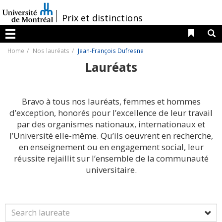
Passer
au
/
Prix et distinctions
contenu
Liens 
R
Menu
Home
Nos lauréats
Jean-François Dufresne
Lauréats
Bravo à tous nos lauréats, femmes et hommes
d’exception, honorés pour l’excellence de leur travail
par des organismes nationaux, internationaux et
l’Université elle-même. Qu’ils oeuvrent en recherche,
en enseignement ou en engagement social, leur
réussite rejaillit sur l’ensemble de la communauté
universitaire.