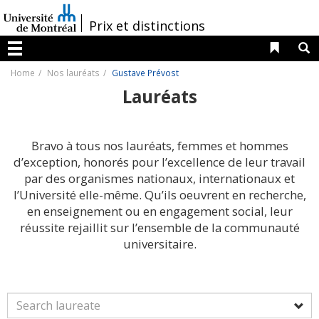
Passer
au
/
Prix et distinctions
contenu
Liens 
R
Menu
Home
Nos lauréats
Gustave Prévost
Lauréats
Bravo à tous nos lauréats, femmes et hommes
d’exception, honorés pour l’excellence de leur travail
par des organismes nationaux, internationaux et
l’Université elle-même. Qu’ils oeuvrent en recherche,
en enseignement ou en engagement social, leur
réussite rejaillit sur l’ensemble de la communauté
universitaire.