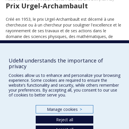
Prix Urgel-Archambault
Créé en 1953, le prix Urgel-Archambault est décerné à une
chercheuse ou à un chercheur pour souligner l'excellence et le
rayonnement de ses travaux et de ses actions dans le
domaine des sciences physiques, des mathématiques, de
l’informatique ou du génie.
UdeM understands the importance of
privacy
1957
Cookies allow us to enhance and personalize your browsing
experience. Some cookies are required to ensure the
website’s functionality and security, while others remember
your preferences. By accepting all, you consent to our use
of cookies to better serve you.
Manage cookies
>
Prix et distinctions
Reject all
Plan du site
|
Accessibilité