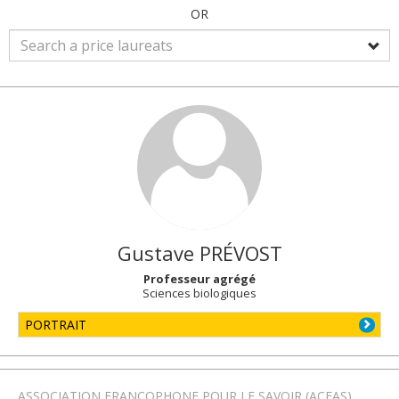
OR
Gustave
PRÉVOST
Professeur agrégé
Sciences biologiques
PORTRAIT
ASSOCIATION FRANCOPHONE POUR LE SAVOIR (ACFAS)