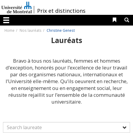
Passer
au
/
Prix et distinctions
contenu
Liens 
R
Menu
Home
Nos lauréats
Christine Genest
Lauréats
Bravo à tous nos lauréats, femmes et hommes
d’exception, honorés pour l’excellence de leur travail
par des organismes nationaux, internationaux et
l’Université elle-même. Qu’ils oeuvrent en recherche,
en enseignement ou en engagement social, leur
réussite rejaillit sur l’ensemble de la communauté
universitaire.