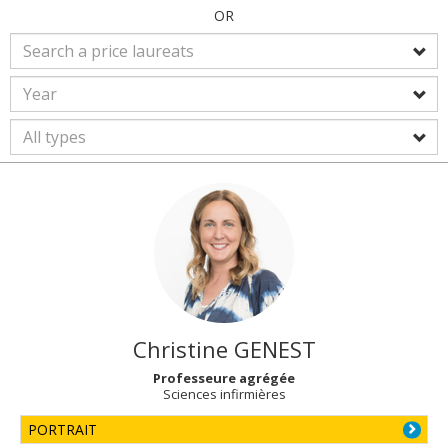
OR
Christine
GENEST
Professeure agrégée
Sciences infirmières
PORTRAIT