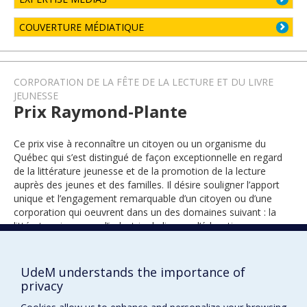
COUVERTURE MÉDIATIQUE
CORPORATION DE LA FÊTE DE LA LECTURE ET DU LIVRE
JEUNESSE
Prix Raymond-Plante
Ce prix vise à reconnaître un citoyen ou un organisme du
Québec qui s’est distingué de façon exceptionnelle en regard
de la littérature jeunesse et de la promotion de la lecture
auprès des jeunes et des familles. Il désire souligner l’apport
unique et l’engagement remarquable d’un citoyen ou d’une
corporation qui oeuvrent dans un des domaines suivant : la
littérature jeunesse, l’industrie du livre ou l’éducation.
UdeM understands the importance of
2015
privacy