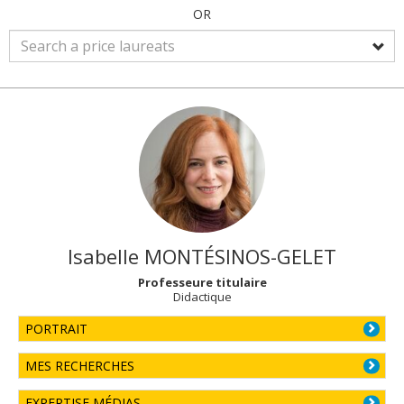
OR
Isabelle
MONTÉSINOS-GELET
Professeure titulaire
Didactique
PORTRAIT
MES RECHERCHES
EXPERTISE MÉDIAS