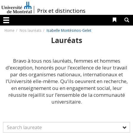
Passer
au
/
Prix et distinctions
contenu
Liens 
R
Menu
Home
Nos lauréats
Isabelle Montésinos-Gelet
Lauréats
Bravo à tous nos lauréats, femmes et hommes
d’exception, honorés pour l’excellence de leur travail
par des organismes nationaux, internationaux et
l’Université elle-même. Qu’ils oeuvrent en recherche,
en enseignement ou en engagement social, leur
réussite rejaillit sur l’ensemble de la communauté
universitaire.