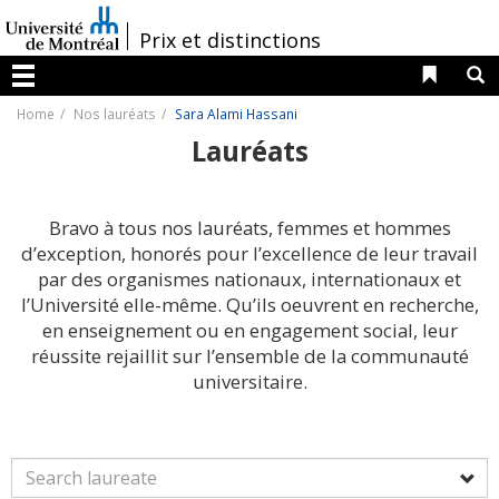
Passer
au
/
Prix et distinctions
contenu
Liens 
R
Menu
Home
Nos lauréats
Sara Alami Hassani
Lauréats
Bravo à tous nos lauréats, femmes et hommes
d’exception, honorés pour l’excellence de leur travail
par des organismes nationaux, internationaux et
l’Université elle-même. Qu’ils oeuvrent en recherche,
en enseignement ou en engagement social, leur
réussite rejaillit sur l’ensemble de la communauté
universitaire.