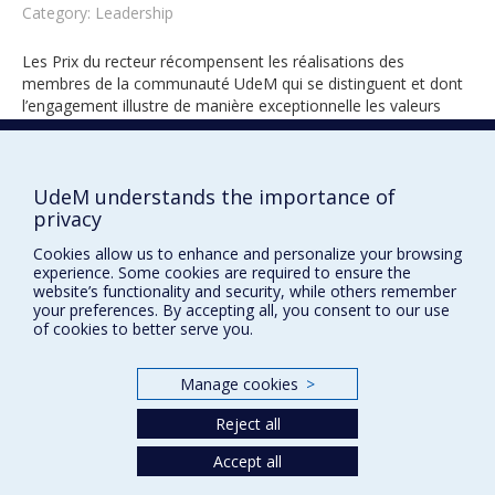
Category: Leadership
Les Prix du recteur récompensent les réalisations des
membres de la communauté UdeM qui se distinguent et dont
l’engagement illustre de manière exceptionnelle les valeurs
universitaires.
UdeM understands the importance of
privacy
2023
Cookies allow us to enhance and personalize your browsing
experience. Some cookies are required to ensure the
website’s functionality and security, while others remember
your preferences. By accepting all, you consent to our use
of cookies to better serve you.
Manage cookies
>
Prix et distinctions
Reject all
Plan du site
|
Accessibilité
Accept all