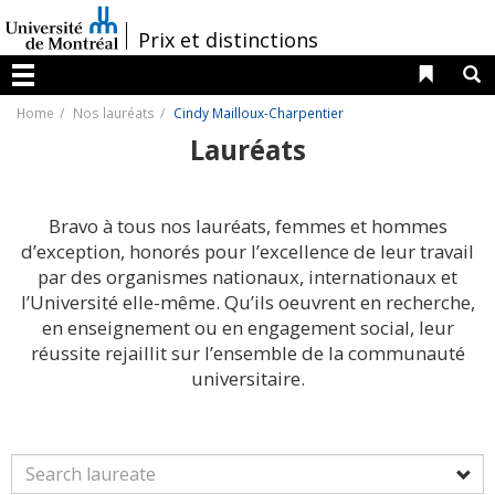
Passer
au
/
Prix et distinctions
contenu
Liens 
R
Menu
Home
Nos lauréats
Cindy Mailloux-Charpentier
Lauréats
Bravo à tous nos lauréats, femmes et hommes
d’exception, honorés pour l’excellence de leur travail
par des organismes nationaux, internationaux et
l’Université elle-même. Qu’ils oeuvrent en recherche,
en enseignement ou en engagement social, leur
réussite rejaillit sur l’ensemble de la communauté
universitaire.