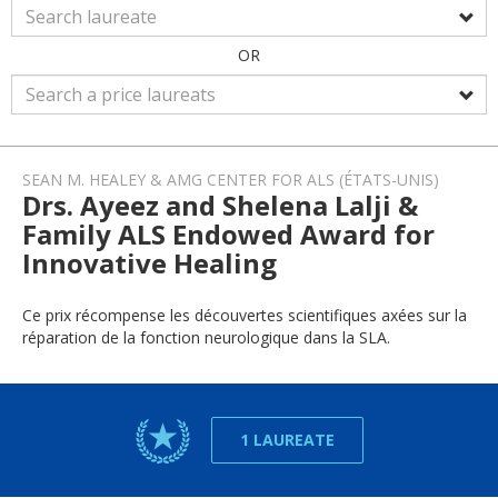
OR
SEAN M. HEALEY & AMG CENTER FOR ALS (ÉTATS-UNIS)
Drs. Ayeez and Shelena Lalji &
Family ALS Endowed Award for
Innovative Healing
Ce prix récompense les découvertes scientifiques axées sur la
réparation de la fonction neurologique dans la SLA.
1 LAUREATE