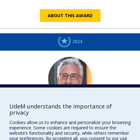
ABOUT THIS AWARD
2024
UdeM understands the importance of
Richard
ROBITAILLE
privacy
Neurosciences
Cookies allow us to enhance and personalize your browsing
DISTINCTIONS
experience. Some cookies are required to ensure the
website’s functionality and security, while others remember
your preferences. By accepting all, you consent to our use